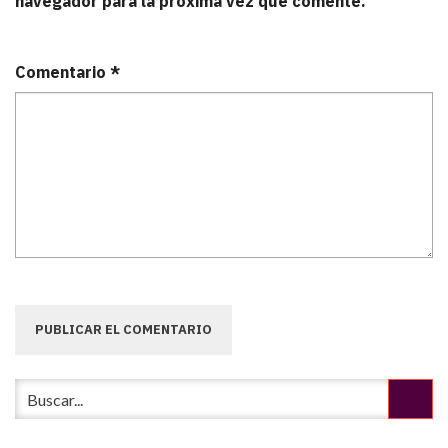
navegador para la próxima vez que comente.
Comentario
*