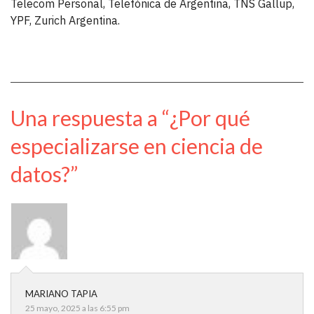
Telecom Personal, Telefónica de Argentina, TNS Gallup,
YPF, Zurich Argentina.
Una respuesta a “¿Por qué
especializarse en ciencia de
datos?”
MARIANO TAPIA
25 mayo, 2025 a las 6:55 pm