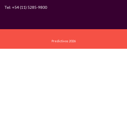
Tel: +54 (11) 5285-9800
Predictivos 2026