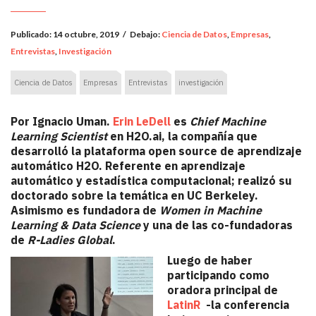
Publicado:
14 octubre, 2019
/
Debajo:
Ciencia de Datos
,
Empresas
,
Entrevistas
,
Investigación
Ciencia de Datos
Empresas
Entrevistas
investigación
Por Ignacio Uman.
Erin LeDell
es
Chief Machine
Learning Scientist
en H2O.ai, la compañía que
desarrolló la plataforma open source de aprendizaje
automático H2O. Referente en aprendizaje
automático y estadística computacional; realizó su
doctorado sobre la temática en UC Berkeley.
Asimismo es fundadora de
Women in Machine
Learning & Data Science
y una de las co-fundadoras
de
R-Ladies Global
.
Luego de haber
participando como
oradora principal de
LatinR
-la conferencia