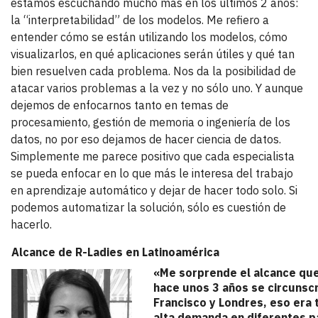
estamos escuchando mucho más en los últimos 2 años:
la “interpretabilidad” de los modelos. Me refiero a
entender cómo se están utilizando los modelos, cómo
visualizarlos, en qué aplicaciones serán útiles y qué tan
bien resuelven cada problema. Nos da la posibilidad de
atacar varios problemas a la vez y no sólo uno. Y aunque
dejemos de enfocarnos tanto en temas de
procesamiento, gestión de memoria o ingeniería de los
datos, no por eso dejamos de hacer ciencia de datos.
Simplemente me parece positivo que cada especialista
se pueda enfocar en lo que más le interesa del trabajo
en aprendizaje automático y dejar de hacer todo solo. Si
podemos automatizar la solución, sólo es cuestión de
hacerlo.
Alcance de R-Ladies en Latinoamérica
«Me sorprende el alcance que 
hace unos 3 años se circunsc
Francisco y Londres, eso era
alta demanda en diferentes pa