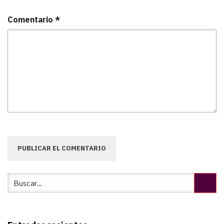
Comentario
*