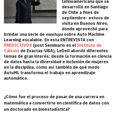
latinoamericana que se
desarrolló en Santiago
de Chile a fines de
septiembre- estuvo de
visita en Buenos Aires,
donde aprovechó para
brindar una serie de
meetups
sobre Auto Machine
Learning escalable. En esta ENTREVISTA con
PREDICTIVOS
(post Seminario en el
Instituto de
Cálculo
de Exactas-UBA), LeDell abordó diferentes
temas de gran interés: desde la formación en ciencia
de datos hasta la diversidad e inclusión de mujeres
en la disciplina, como así también de qué modo
AutoML transforma el trabajo en aprendizaje
automático.
¿Cómo fue el proceso de pasar de una carrera en
matemática a convertirte en científica de datos con
un doctorado en bioestadística?