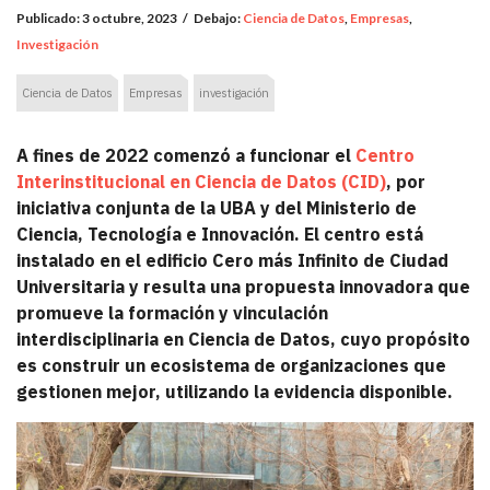
Publicado:
3 octubre, 2023
/
Debajo:
Ciencia de Datos
,
Empresas
,
Investigación
Ciencia de Datos
Empresas
investigación
A fines de 2022 comenzó a funcionar el
Centro
Interinstitucional en Ciencia de Datos (CID)
, por
iniciativa conjunta de la UBA y del Ministerio de
Ciencia, Tecnología e Innovación. El centro está
instalado en el edificio Cero más Infinito de Ciudad
Universitaria y resulta una propuesta innovadora que
promueve la formación y vinculación
interdisciplinaria en Ciencia de Datos, cuyo propósito
es construir un ecosistema de organizaciones que
gestionen mejor, utilizando la evidencia disponible.