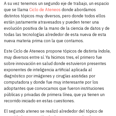
A su vez tenemos un segundo eje de trabajo, un espacio
que se llama
Ciclo de Ateneos
donde abordamos
distintos tópicos muy diversos, pero donde todos ellos
están justamente atravesados y pueden tener una
evolución positiva de la mano de la ciencia de datos y de
todas las tecnologías alrededor de esta nueva de esta
nueva materia prima con la que contamos.
Este Ciclo de Ateneos propone tópicos de distinta índole,
muy diversos entre sí. Ya hicimos tres, el primero fue
sobre innovación en salud donde estuvieron presentes
exponentes de inteligencia artificial aplicada al
diagnóstico por imágenes y cirugías asistidas por
computadora y donde fue muy interesante por los
adoptantes que convocamos que fueron instituciones
públicas y privadas de primera línea, que ya tienen un
recorrido iniciado en estas cuestiones.
El segundo ateneo se realizó alrededor del tópico de