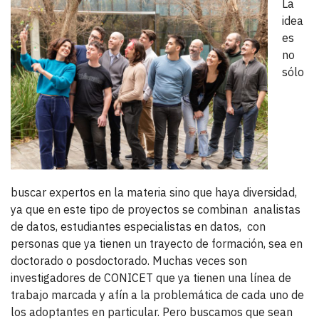
La
idea
es
no
sólo
buscar expertos en la materia sino que haya diversidad,
ya que en este tipo de proyectos se combinan analistas
de datos, estudiantes especialistas en datos, con
personas que ya tienen un trayecto de formación, sea en
doctorado o posdoctorado. Muchas veces son
investigadores de CONICET que ya tienen una línea de
trabajo marcada y afín a la problemática de cada uno de
los adoptantes en particular. Pero buscamos que sean