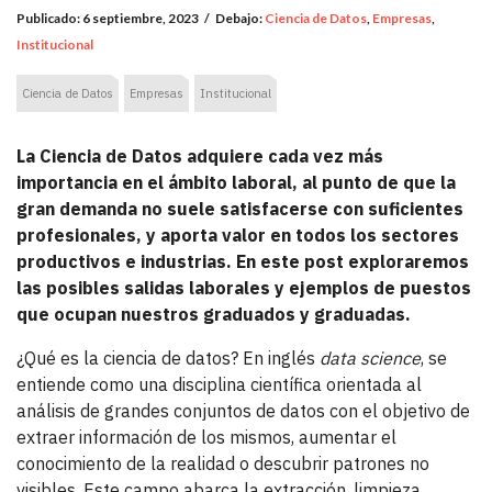
Publicado:
6 septiembre, 2023
/
Debajo:
Ciencia de Datos
,
Empresas
,
Institucional
Ciencia de Datos
Empresas
Institucional
La Ciencia de Datos adquiere cada vez más
importancia en el ámbito laboral, al punto de que la
gran demanda no suele satisfacerse con suficientes
profesionales, y aporta valor en todos los sectores
productivos e industrias. En este post exploraremos
las posibles salidas laborales y ejemplos de puestos
que ocupan nuestros graduados y graduadas.
¿Qué es la ciencia de datos? En inglés
data science
, se
entiende como una disciplina científica orientada al
análisis de grandes conjuntos de datos con el objetivo de
extraer información de los mismos, aumentar el
conocimiento de la realidad o descubrir patrones no
visibles. Este campo abarca la extracción, limpieza,