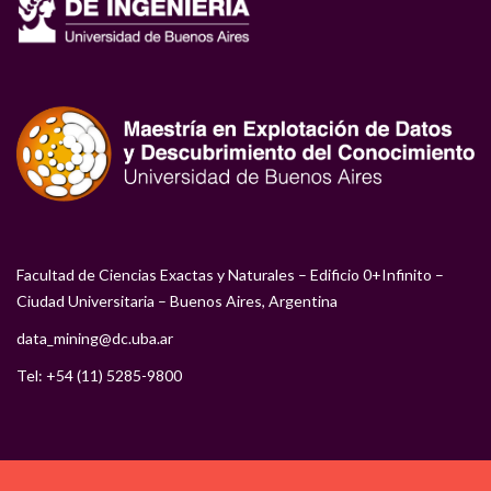
Facultad de Ciencias Exactas y Naturales – Edificio 0+Infinito –
Ciudad Universitaria – Buenos Aires, Argentina
data_mining@dc.uba.ar
Tel: +54 (11) 5285-9800