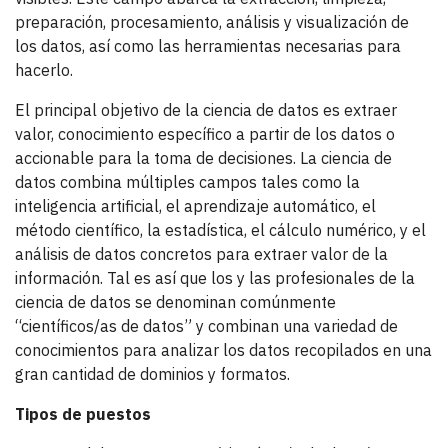
preparación, procesamiento, análisis y visualización de
los datos, así como las herramientas necesarias para
hacerlo.
El principal objetivo de la ciencia de datos es extraer
valor, conocimiento específico a partir de los datos o
accionable para la toma de decisiones. La ciencia de
datos combina múltiples campos tales como la
inteligencia artificial, el aprendizaje automático, el
método científico, la estadística, el cálculo numérico, y el
análisis de datos concretos para extraer valor de la
información. Tal es así que los y las profesionales de la
ciencia de datos se denominan comúnmente
“científicos/as de datos” y combinan una variedad de
conocimientos para analizar los datos recopilados en una
gran cantidad de dominios y formatos.
Tipos de puestos